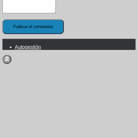
Autogestión