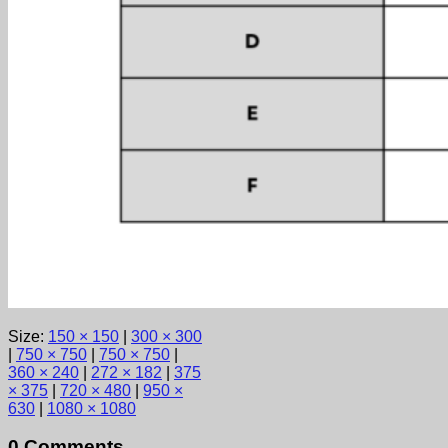
Size:
150 × 150
|
300 × 300
|
750 × 750
|
750 × 750
|
360 × 240
|
272 × 182
|
375
× 375
|
720 × 480
|
950 ×
630
|
1080 × 1080
0 Comments