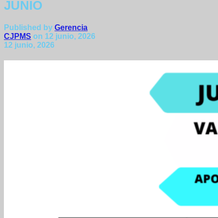
JUNIO
Published by
Gerencia
CJPMS
on
12 junio, 2026
12 junio, 2026