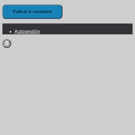
Autogestión