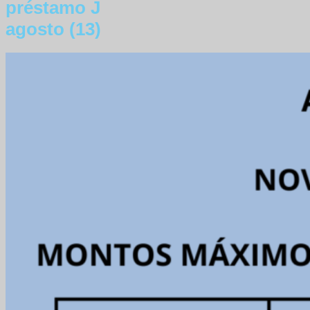
préstamo J
agosto (13)