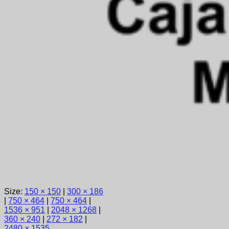
Size:
150 × 150
|
300 × 186
|
750 × 464
|
750 × 464
|
1536 × 951
|
2048 × 1268
|
360 × 240
|
272 × 182
|
2480 × 1535