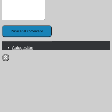
Autogestión