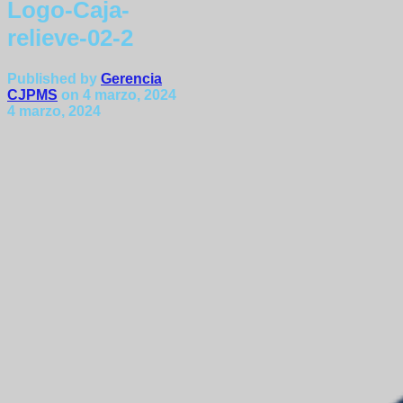
Logo-Caja-
relieve-02-2
Published by
Gerencia
CJPMS
on
4 marzo, 2024
4 marzo, 2024