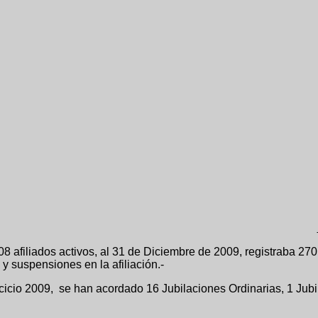
activos, al 31 de Diciembre de 2009, registraba 2701 afiliad
y suspensiones en la afiliación.-
ercicio 2009, se han acordado 16 Jubilaciones Ordinarias, 1 Jub