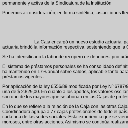
permanente y activa de la Sindicatura de la Institución.
Ponemos a consideración, en forma sintética, las acciones lle
La Caja encargó un nuevo estudio actuarial para conocer l
actuaria brindó la información respectiva, sosteniendo que la
Se ha intensificado la labor de recupero de deudores, procur
El sistema de préstamos personales se ha consolidado definiti
ha mantenido en 17% anual sobre saldos, aplicable tanto para 
préstamos vigentes.-
Por aplicación de la ley 6556/89 modificada por Ley Nº 6787/95
una de $ 2.829,00. En cuanto a los aportes, los valores oscila
son uno de los mayores que se abonan en las Cajas de profesi
En lo que se refiere a la relación de la Caja con las otras 
Coordinadora agrupa a 77 cajas profesionales de todo el país.
cada una de las sedes sociales. Esta experiencia que se viene 
morosos, entre otras acciones. Asimismo se continúa realizan