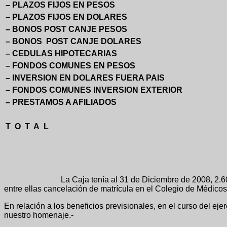
– PLAZOS FIJOS EN PESOS
– PLAZOS FIJOS EN DOLARES
– BONOS POST CANJE PESOS
– BONOS POST CANJE DOLARES
– CEDULAS HIPOTECARIAS
– FONDOS COMUNES EN PESOS
– INVERSION EN DOLARES FUERA PAIS
– FONDOS COMUNES INVERSION EXTERIOR
– PRESTAMOS A AFILIADOS
T O T A L
La Caja tenía al 31 de Diciembre de 2008, 2.608 afiliados 
entre ellas cancelación de matrícula en el Colegio de Médicos 
En relación a los beneficios previsionales, en el curso del ej
nuestro homenaje.-