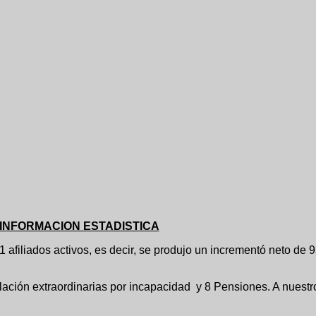
INFORMACION ESTADISTICA
os activos, es decir, se produjo un incrementó neto de 93 pe
ilación extraordinarias por incapacidad y 8 Pensiones. A nuestr