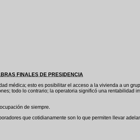
BRAS FINALES DE PRESIDENCIA
 esto es posibilitar el acceso a la vivienda a un grupo d
ones; todo lo contrario; la operatoria significó una rentabilida
reocupación de siempre.
dores que cotidianamente son lo que permiten llevar adelante 