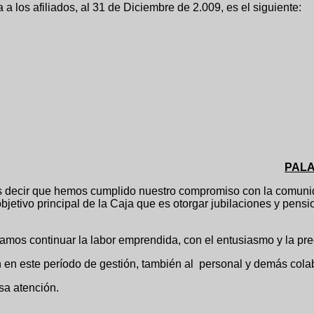
 a los afiliados, al 31 de Diciembre de 2.009, es el siguiente:
PALA
emos cumplido nuestro compromiso con la comunidad médica;
bjetivo principal de la Caja que es otorgar jubilaciones y pensi
eramos continuar la labor emprendida, con el entusiasmo y la p
 este período de gestión, también al personal y demás colabora
sa atención.