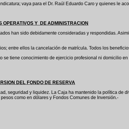
dicatura; vaya para el Dr. Raúl Eduardo Caro y quienes le acom
 OPERATIVOS Y DE ADMINISTRACION
os han sido debidamente consideradas y respondidas. Asimismo
ios; entre ellos la cancelación de matrícula. Todos los benefic
se tiene conocimiento de ejercicio profesional ni domicilio en 
ERSION DEL FONDO DE RESERVA
uridad y liquidez. La Caja ha mantenido la política de diver
 en pesos como en dólares y Fondos Comunes de Inversión.-