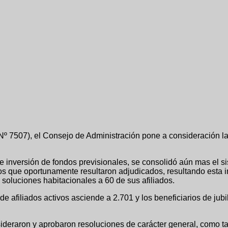
ey Nº 7507), el Consejo de Administración pone a consideración 
 inversión de fondos previsionales, se consolidó aún mas el s
os que oportunamente resultaron adjudicados, resultando esta ini
soluciones habitacionales a 60 de sus afiliados.
 de afiliados activos asciende a 2.701 y los beneficiarios de j
sideraron y aprobaron resoluciones de carácter general, como ta