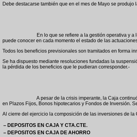
Debe destacarse también que en el mes de Mayo se produjo la 
En lo que se refiere a la gestión operativa y a los servic
puede conocer en cada momento el estado de las actuaciones a l
Todos los beneficios previsionales son tramitados en forma in
Se ha dispuesto mediante resoluciones fundadas la suspensión 
la pérdida de los beneficios que le pudieran corresponder.-
A pesar de la crisis imperante, la Caja continuó su polític
en Plazos Fijos, Bonos hipotecarios y Fondos de Inversión. S
Al cierre del ejercicio la composición de las inversiones de la 
– DEPOSITOS EN CAJA Y CTA.CTE.
– DEPOSITOS EN CAJA DE AHORRO