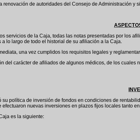
renovación de autoridades del Consejo de Administración y sin
ASPECTOS
ios de la Caja, todas las notas presentadas por los afiliad
o largo de todo el historial de su afiliación a la Caja.
mediata, una vez cumplidos los requisitos legales y reglamentar
del carácter de afiliados de algunos médicos, de los cuales no 
INV
a de inversión de fondos en condiciones de rentabilidad, seg
e efectuaron nuevas inversiones en plazos fijos locales tanto
Caja es la siguiente: