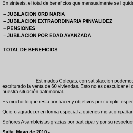
En síntesis, el total de beneficios que mensualmente se liquida
– JUBILACION ORDINARIA
– JUBILACION EXTRAORDINARIA P/INVALIDEZ
– PENSIONES
– JUBILACION POR EDAD AVANZADA
TOTAL DE BENEFICIOS
Estimados Colegas, con satisfacción podemos decir que h
escriturado la venta de 60 viviendas. Esto no es descuidar el o
nuestra situación patrimonial.
Es mucho lo que resta por hacer y objetivos por cumplir, esp
Quiero agradecer en forma especial a quienes me acompañan en
Señores Asambleístas gracias por participar y por su respetuo
Salta, Mayo de 2010.-