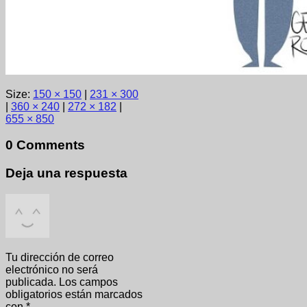
Size:
150 × 150
|
231 × 300
|
360 × 240
|
272 × 182
|
655 × 850
0 Comments
Deja una respuesta
Tu dirección de correo
electrónico no será
publicada.
Los campos
obligatorios están marcados
con
*