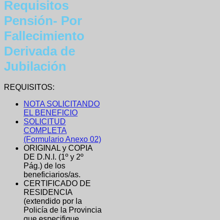
Requisitos
Pensión- Por
Fallecimiento
Derivada de
Jubilación
REQUISITOS:
NOTA SOLICITANDO
EL BENEFICIO
SOLICITUD
COMPLETA
(Formulario Anexo 02)
ORIGINAL y COPIA
DE D.N.I. (1º y 2º
Pág.) de los
beneficiarios/as.
CERTIFICADO DE
RESIDENCIA
(extendido por la
Policía de la Provincia
que especifique