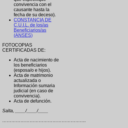
convivencia con el
causante hasta la
fecha de su deceso).
CONSTANCIA DE
C.U.I.L. de los/as
Beneficiarios/as
(ANSES)
FOTOCOPIAS
CERTIFICADAS DE:
Acta de nacimiento de
los beneficiarios
(esposa/o e hijos).
Acta de matrimonio
actualizada o
Información sumaria
judicial (en caso de
convivencia).
Acta de defunción.
Salta, ____/____/____
……………………………………………….