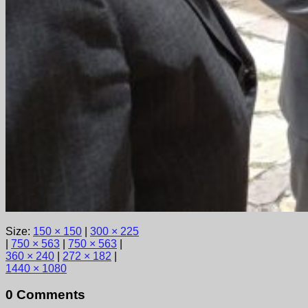
Size:
150 × 150
|
300 × 225
|
750 × 563
|
750 × 563
|
360 × 240
|
272 × 182
|
1440 × 1080
0 Comments