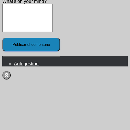
What's on your mind?
Autogestión