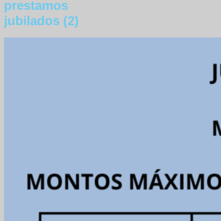
prestamos
jubilados (2)