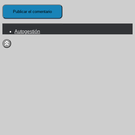
Autogestión