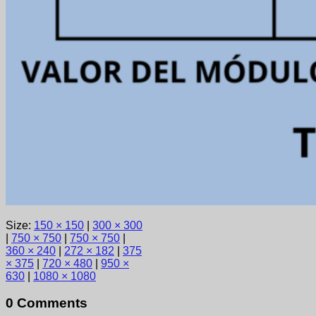
Size:
150 × 150
|
300 × 300
|
750 × 750
|
750 × 750
|
360 × 240
|
272 × 182
|
375
× 375
|
720 × 480
|
950 ×
630
|
1080 × 1080
0 Comments