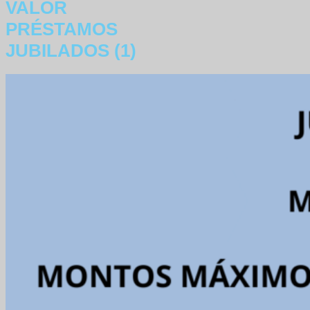
VALOR
PRÉSTAMOS
JUBILADOS (1)