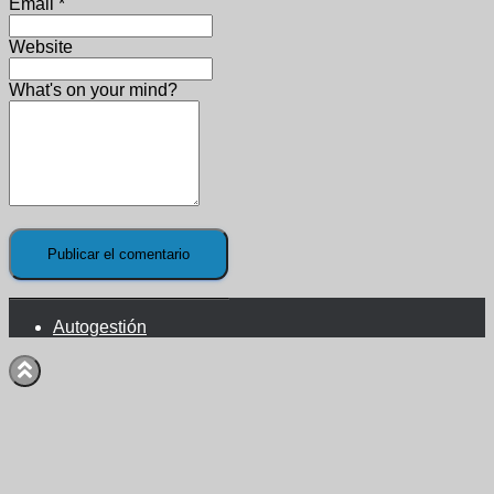
Email
*
Website
What's on your mind?
Autogestión