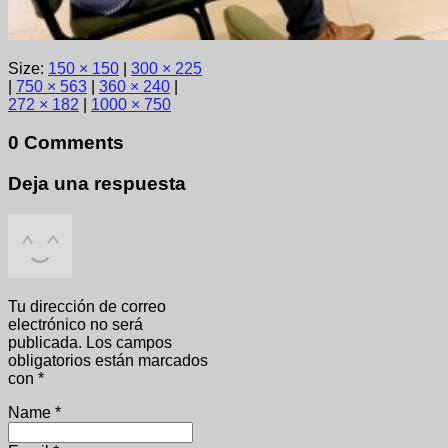
Size:
150 × 150
|
300 × 225
|
750 × 563
|
360 × 240
|
272 × 182
|
1000 × 750
0 Comments
Deja una respuesta
Tu dirección de correo
electrónico no será
publicada.
Los campos
obligatorios están marcados
con
*
Name
*