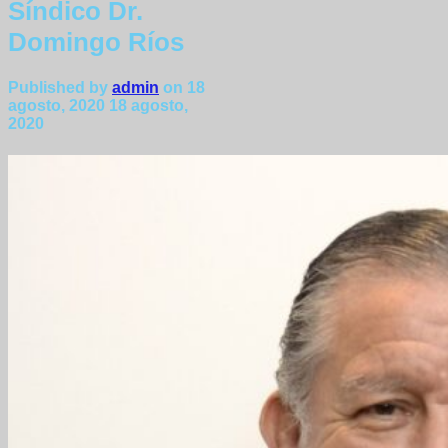
Síndico Dr.
Domingo Ríos
Published by
admin
on
18
agosto, 2020
18 agosto,
2020