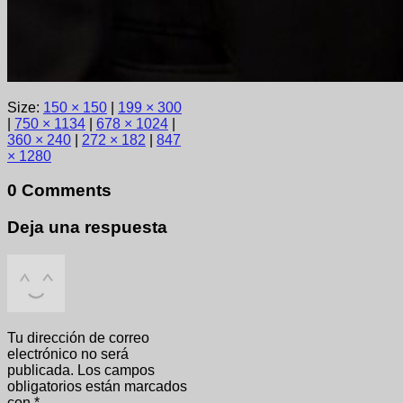
Size:
150 × 150
|
199 × 300
|
750 × 1134
|
678 × 1024
|
360 × 240
|
272 × 182
|
847
× 1280
0 Comments
Deja una respuesta
Tu dirección de correo
electrónico no será
publicada.
Los campos
obligatorios están marcados
con
*