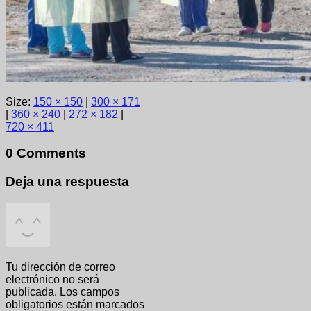
Size:
150 × 150
|
300 × 171
|
360 × 240
|
272 × 182
|
720 × 411
0 Comments
Deja una respuesta
Tu dirección de correo
electrónico no será
publicada.
Los campos
obligatorios están marcados