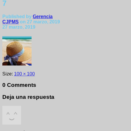
7
Published by
Gerencia
CJPMS
on
27 marzo, 2019
27 marzo, 2019
Size:
100 × 100
0 Comments
Deja una respuesta