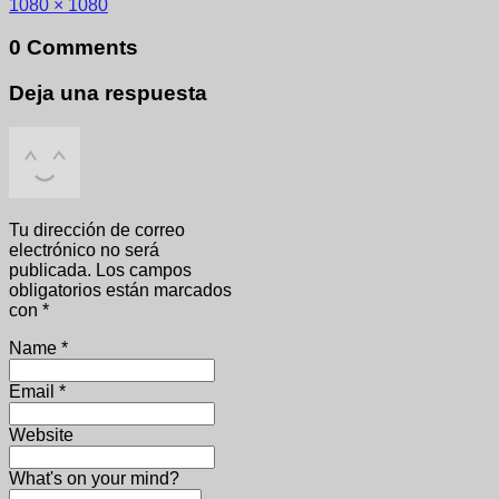
1080 × 1080
0 Comments
Deja una respuesta
Tu dirección de correo
electrónico no será
publicada.
Los campos
obligatorios están marcados
con
*
Name
*
Email
*
Website
What's on your mind?