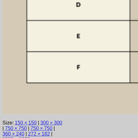
Size:
150 × 150
|
300 × 300
|
750 × 750
|
750 × 750
|
360 × 240
|
272 × 182
|