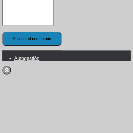
Autogestión