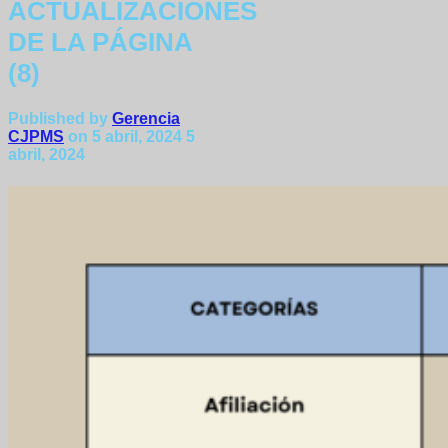
ACTUALIZACIONES
DE LA PÁGINA
(8)
Published by
Gerencia
CJPMS
on
5 abril, 2024
5
abril, 2024