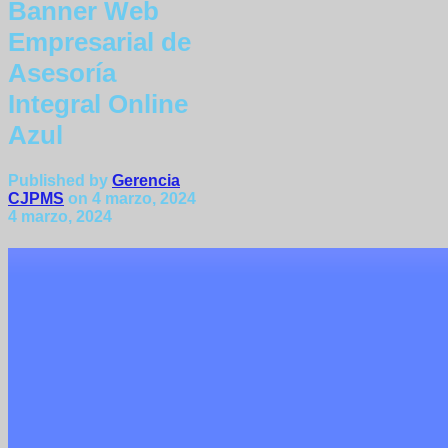
Banner Web
Empresarial de
Asesoría
Integral Online
Azul
Published by
Gerencia
CJPMS
on
4 marzo, 2024
4 marzo, 2024