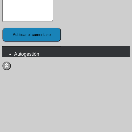
Autogestión