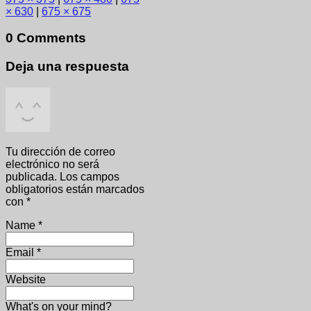
× 630
|
675 × 675
0 Comments
Deja una respuesta
Tu dirección de correo
electrónico no será
publicada.
Los campos
obligatorios están marcados
con
*
Name
*
Email
*
Website
What's on your mind?