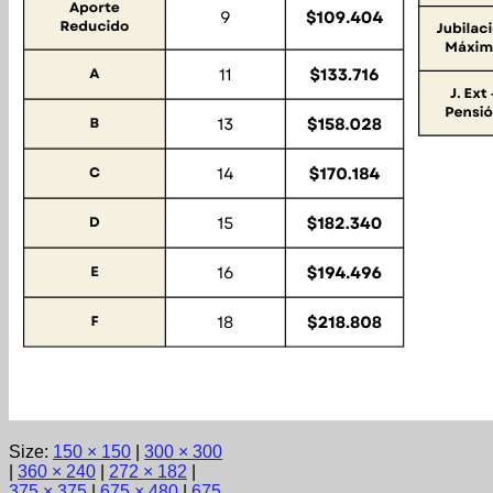
Size:
150 × 150
|
300 × 300
|
360 × 240
|
272 × 182
|
375 × 375
|
675 × 480
|
675