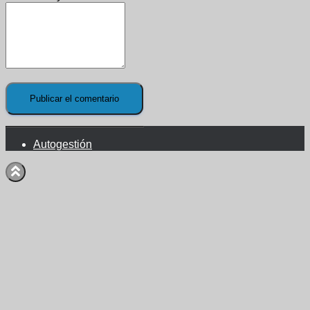
Autogestión