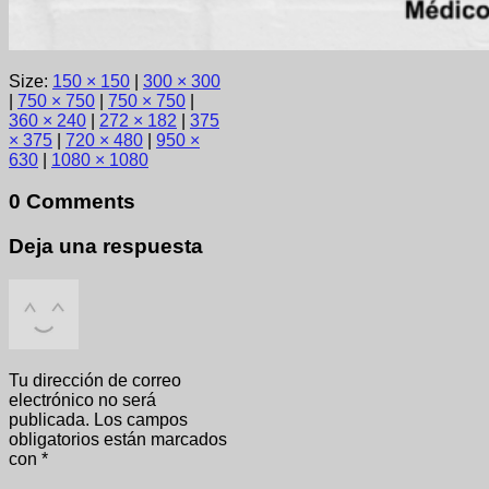
Size:
150 × 150
|
300 × 300
|
750 × 750
|
750 × 750
|
360 × 240
|
272 × 182
|
375
× 375
|
720 × 480
|
950 ×
630
|
1080 × 1080
0 Comments
Deja una respuesta
Tu dirección de correo
electrónico no será
publicada.
Los campos
obligatorios están marcados
con
*