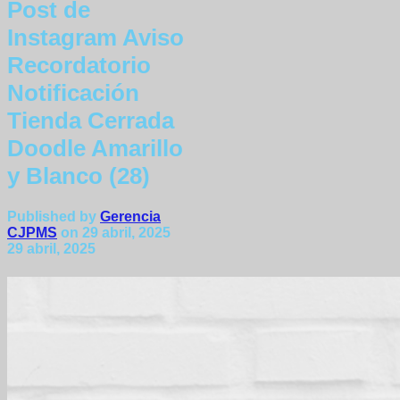
Post de
Instagram Aviso
Recordatorio
Notificación
Tienda Cerrada
Doodle Amarillo
y Blanco (28)
Published by
Gerencia
CJPMS
on
29 abril, 2025
29 abril, 2025